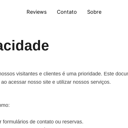
Reviews
Contato
Sobre
vacidade
 nossos visitantes e clientes é uma prioridade. Este do
 acessar nosso site e utilizar nossos serviços.
omo:
 formulários de contato ou reservas.