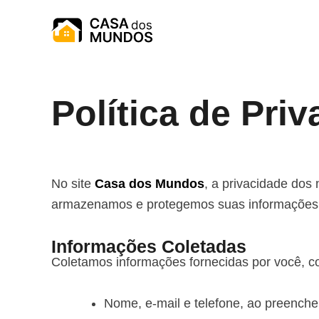
Ir
para
o
conteúdo
Política de Pri
No site
Casa dos Mundos
, a privacidade dos
armazenamos e protegemos suas informações ao
Informações Coletadas
Coletamos informações fornecidas por você, c
Nome, e-mail e telefone, ao preencher