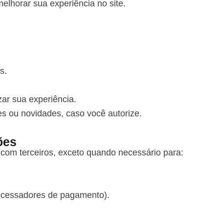
lhorar sua experiência no site.
s.
zar sua experiência.
 ou novidades, caso você autorize.
ões
om terceiros, exceto quando necessário para:
rocessadores de pagamento).