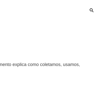
Pesquisar
cumento explica como coletamos, usamos,