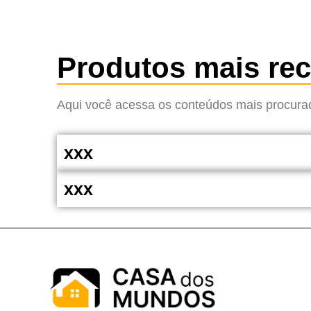
Produtos mais re
Aqui você acessa os conteúdos mais procurad
xxx
xxx