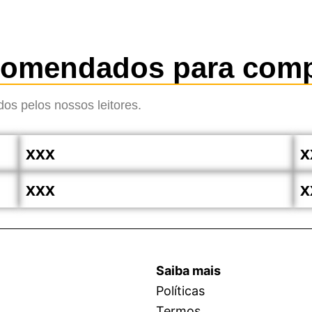
comendados para comp
os pelos nossos leitores.
xxx
x
xxx
x
Saiba mais
Políticas
Termos