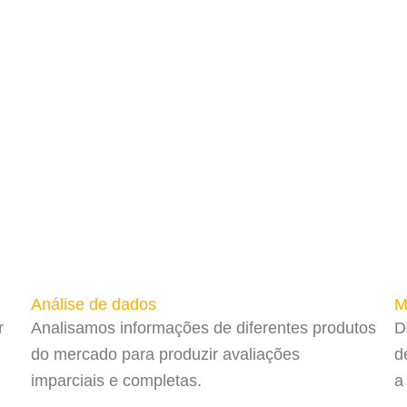
Análise de dados
M
r
Analisamos informações de diferentes produtos
D
do mercado para produzir avaliações
d
imparciais e completas.
a